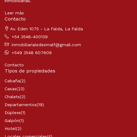
inmobiliarias.
Leer más
Contacto
Av. Eden 1075 - La Falda, La Falda
+54 3548-400139
inmobiliarialedesmalf@gmail.com
+549 3548 607609
Contacto
Tipos de propiedades
Cabaña
(2)
Casas
(23)
Chalets
(2)
Departamentos
(19)
Dúplexs
(1)
Galpón
(1)
Hotel
(2)
Locales comerciales
(4)