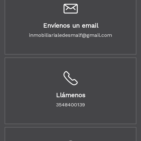
Envíenos un email
inmobiliarialedesmalf@gmail.com
Llámenos
3548400139