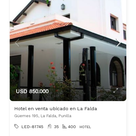
USD 850.000
Hotel en venta ubicado en La Falda
Güemes 195, La Falda, Punilla
LED-81745
35
400
HOTEL