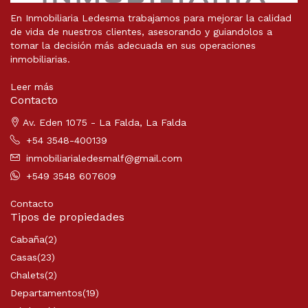
En Inmobiliaria Ledesma trabajamos para mejorar la calidad
de vida de nuestros clientes, asesorando y guiandolos a
tomar la decisión más adecuada en sus operaciones
inmobiliarias.
Leer más
Contacto
Av. Eden 1075 - La Falda, La Falda
+54 3548-400139
inmobiliarialedesmalf@gmail.com
+549 3548 607609
Contacto
Tipos de propiedades
Cabaña
(2)
Casas
(23)
Chalets
(2)
Departamentos
(19)