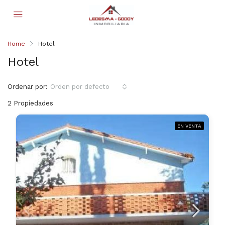
Home
Hotel
Hotel
Ordenar por:
Orden por defecto
2 Propiedades
EN VENTA