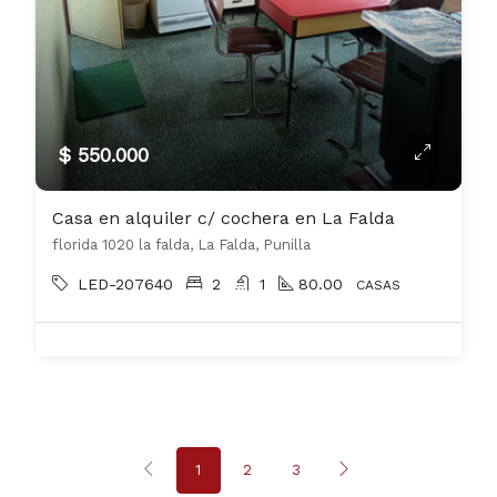
$ 550.000
Casa en alquiler c/ cochera en La Falda
florida 1020 la falda, La Falda, Punilla
LED-207640
2
1
80.00
CASAS
1
2
3