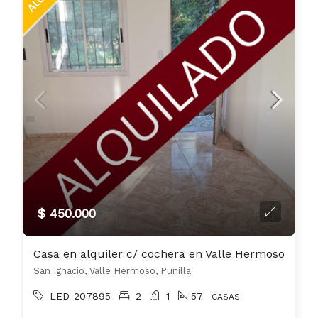
$ 450.000
Casa en alquiler c/ cochera en Valle Hermoso
San Ignacio, Valle Hermoso, Punilla
LED-207895
2
1
57
CASAS