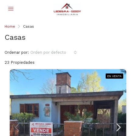
Home
Casas
Casas
Ordenar por:
Orden por defecto
23 Propiedades
EN VENTA