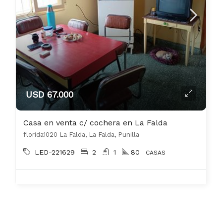
USD 67.000
Casa en venta c/ cochera en La Falda
florida1020 La Falda, La Falda, Punilla
LED-221629
2
1
80
CASAS