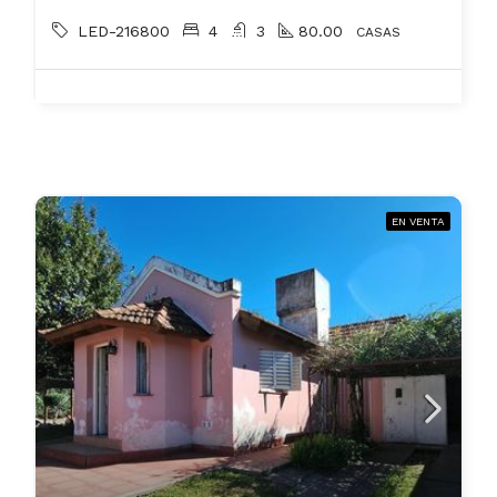
LED-216800
4
3
80.00
CASAS
EN VENTA