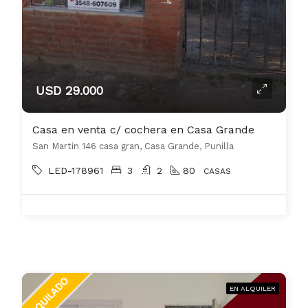
USD 29.000
Casa en venta c/ cochera en Casa Grande
San Martin 146 casa gran, Casa Grande, Punilla
LED-178961
3
2
80
CASAS
EN ALQUILER