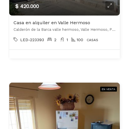
$ 420.000
Casa en alquiler en Valle Hermoso
Calderón de la Barca valle hermoso, Valle Hermoso, Punilla
LED-223393
2
1
100
CASAS
EN VENTA