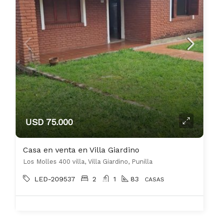
USD 75.000
Casa en venta en Villa Giardino
Los Molles 400 villa, Villa Giardino, Punilla
LED-209537
2
1
83
CASAS