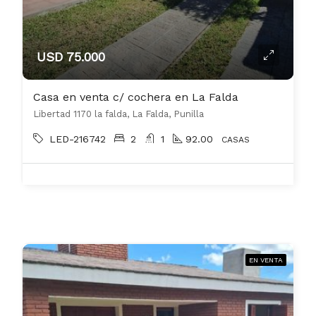
USD 75.000
Casa en venta c/ cochera en La Falda
Libertad 1170 la falda, La Falda, Punilla
LED-216742
2
1
92.00
CASAS
EN VENTA