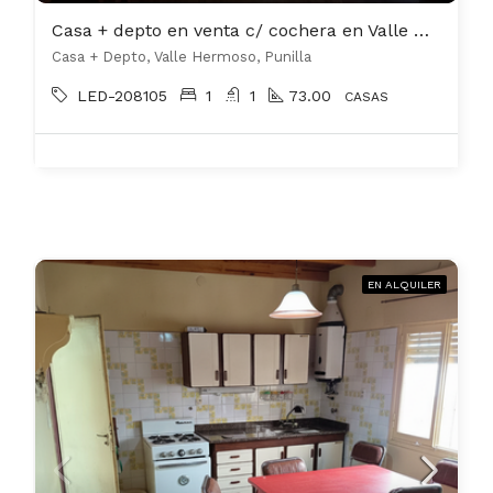
Casa + depto en venta c/ cochera en Valle Hermoso
Casa + Depto, Valle Hermoso, Punilla
LED-208105
1
1
73.00
CASAS
EN ALQUILER