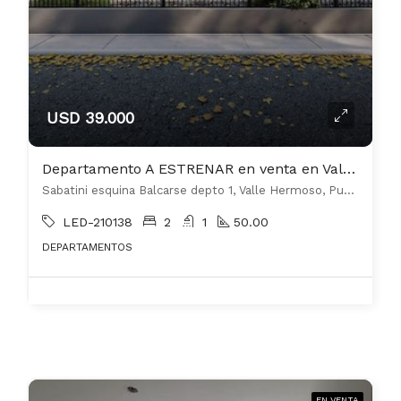
USD 39.000
Departamento A ESTRENAR en venta en Valle Hermoso
Sabatini esquina Balcarse depto 1, Valle Hermoso, Punilla
LED-210138
2
1
50.00
DEPARTAMENTOS
EN VENTA