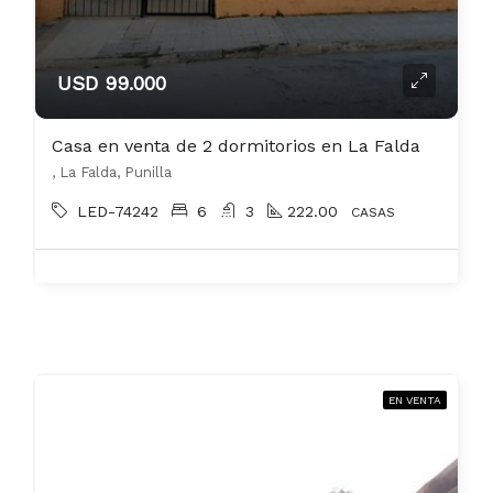
USD 99.000
Casa en venta de 2 dormitorios en La Falda
, La Falda, Punilla
LED-74242
6
3
222.00
CASAS
EN VENTA