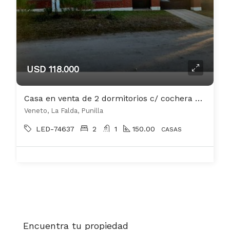
USD 118.000
Casa en venta de 2 dormitorios c/ cochera en La Falda
Veneto, La Falda, Punilla
LED-74637
2
1
150.00
CASAS
Encuentra tu propiedad