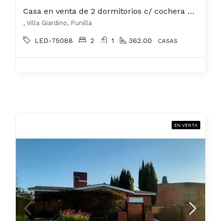
Casa en venta de 2 dormitorios c/ cochera en Villa Giardino
, Villa Giardino, Punilla
LED-75088
2
1
362.00
CASAS
EN VENTA