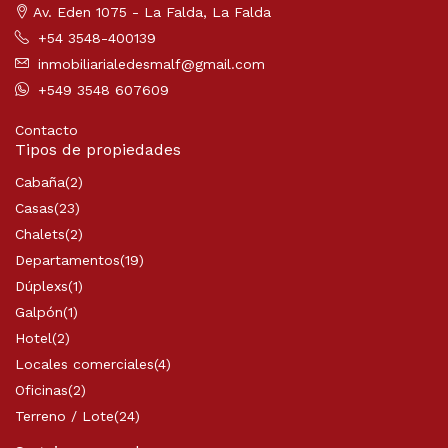
Av. Eden 1075 - La Falda, La Falda
+54 3548-400139
inmobiliarialedesmalf@gmail.com
+549 3548 607609
Contacto
Tipos de propiedades
Cabaña
(2)
Casas
(23)
Chalets
(2)
Departamentos
(19)
Dúplexs
(1)
Galpón
(1)
Hotel
(2)
Locales comerciales
(4)
Oficinas
(2)
Terreno / Lote
(24)