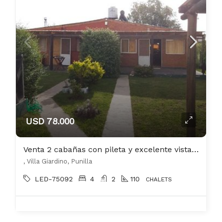
USD 78.000
Venta 2 cabañas con pileta y excelente vista a las sierras
, Villa Giardino, Punilla
LED-75092
4
2
110
CHALETS