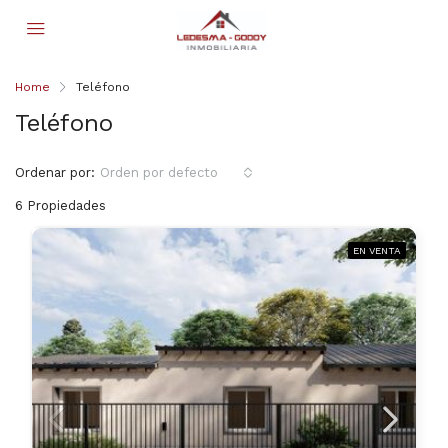
Home
Teléfono
Teléfono
Ordenar por:
Orden por defecto
6 Propiedades
EN VENTA