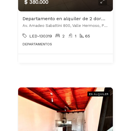
$ 380.000
Departamento en alquiler de 2 dormitorios en Valle Hermoso
Av. Amadeo Sabattini 800, Valle Hermoso, Punilla
LED-130319
2
1
65
DEPARTAMENTOS
EN ALQUILER