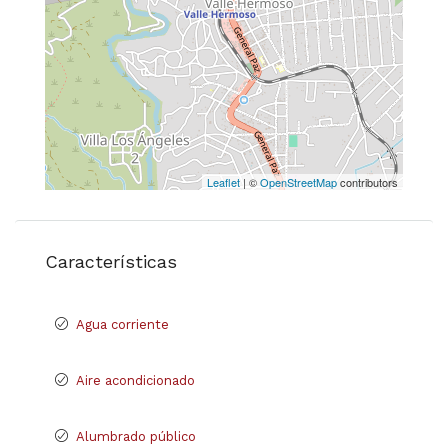
Leaflet
| ©
OpenStreetMap
contributors
Características
Agua corriente
Aire acondicionado
Alumbrado público