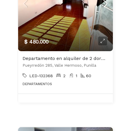
$ 480.000
Departamento en alquiler de 2 dormitorios c/ cochera en Valle Hermoso
Pueyrredón 285, Valle Hermoso, Punilla
LED-132368
2
1
60
DEPARTAMENTOS