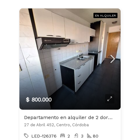
EN ALQUILER
$ 800.000
Departamento en alquiler de 2 dormitorios en Centro
27 de Abril 452, Centro, Córdoba
LED-126376
2
3
80