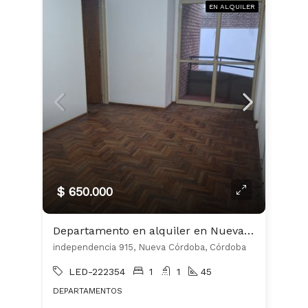
EN ALQUILER
$ 650.000
Departamento en alquiler en Nueva Córdoba
independencia 915, Nueva Córdoba, Córdoba
LED-222354
1
1
45
DEPARTAMENTOS