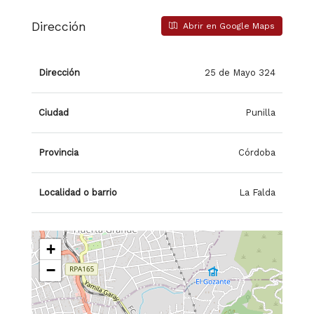
Dirección
Abrir en Google Maps
Dirección
25 de Mayo 324
Ciudad
Punilla
Provincia
Córdoba
Localidad o barrio
La Falda
+
−