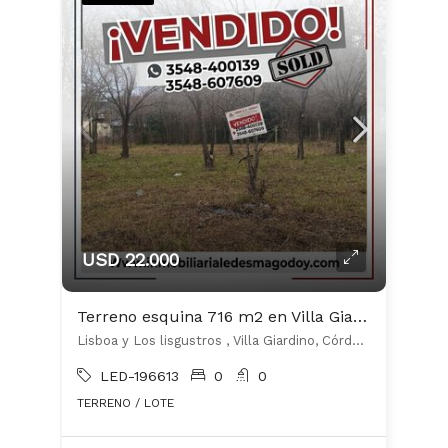
USD 22.000
Terreno esquina 716 m2 en Villa Giardino – 100 m del centro comercial
Lisboa y Los lisgustros , Villa Giardino, Córdoba, Argentina, Villa Giardino, Punilla
LED-196613
0
0
TERRENO / LOTE